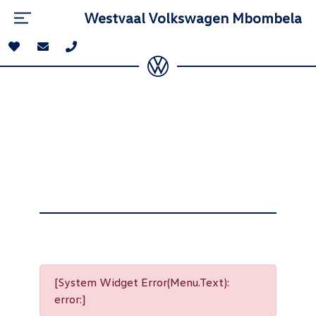
Westvaal Volkswagen Mbombela
[System Widget Error(Menu.Text):
error:]